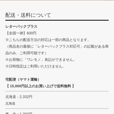
ペー
ジト
配送・送料について
ップ
へ
レターパックプラス
【全国一律】600円
※こちらの配送方法の対応は一部の商品となります。
（商品名の最後に「レターパックプラス対応可」の記載がある商
品のみ、ご利用可能です）
※お荷物に「ワレモノ」表記ができません。
※日時指定はご利用いただけません。
宅配便（ヤマト運輸）
【 15,000円以上のお買い上げで送料無料 】
北海道：2,332円
北海道
東 北：1,760円