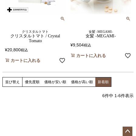
クリスタルトマト
女髪 -MEGAMI-
クリスタルトマト / Crystal
女髪 -MEGAMI-
Tomato
¥
9,504
税込
¥
20,800
税込
カートに入れる
カートに入れる
並び替え
優先度順
価格が安い順
価格が高い順
新着順
6
件中
1
-
6
件表示