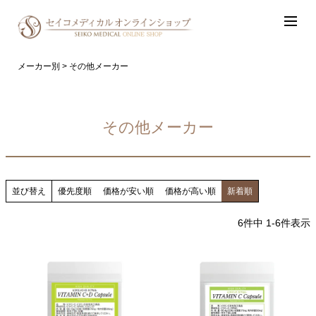
メーカー別
その他メーカー
その他メーカー
並び替え
優先度順
価格が安い順
価格が高い順
新着順
6
件中
1
-
6
件表示