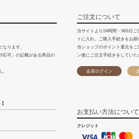
ご注文について
当サイトより24時間・365日
トに入れ、ご購入手続きをお願
となります。
当ショップのポイント還元をご
対応可」の記載がある商品の
ン後にご注文手続きをしていた
ん。
会員ログイン
 】
お支払い方法につい
クレジット