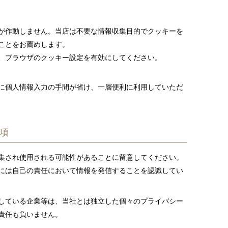
が作動しません。当店は不要な情報収集目的でクッキーを
ことをお薦めします。
、ブラウザのクッキー設定を有効にしてください。
に個人情報入力の手間が省け、一層便利に利用していただ
項
集され使用される可能性があることに留意してください。
には自己の責任において情報を発信することを認識してい
している企業等は、当社とは独立した個々のプライバシー
責任も負いません。