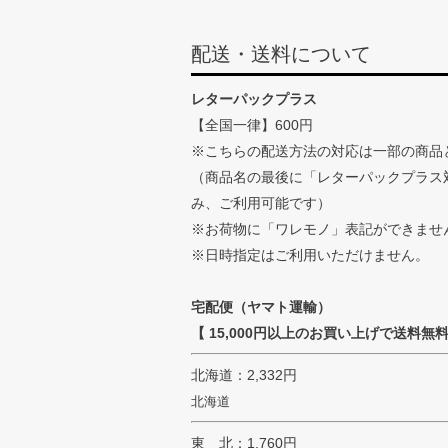
配送・送料について
レターパックプラス
【全国一律】600円
※こちらの配送方法の対応は一部の商品
（商品名の最後に「レターパックプラス
み、ご利用可能です）
※お荷物に「ワレモノ」表記ができませ
※日時指定はご利用いただけません。
宅配便（ヤマト運輸）
【 15,000円以上のお買い上げで送料無料
北海道：2,332円
北海道
東 北：1,760円