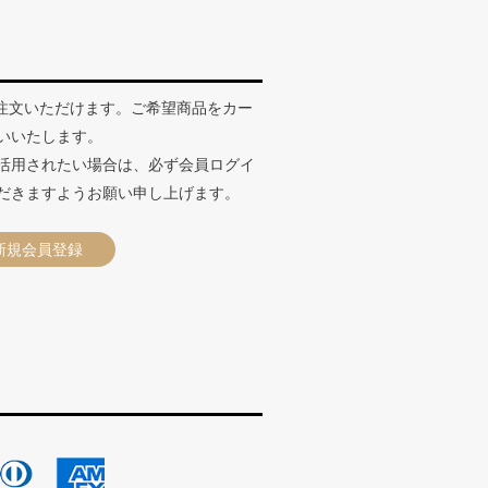
ペー
ジト
ップ
へ
ご注文いただけます。ご希望商品をカー
いいたします。
活用されたい場合は、必ず会員ログイ
だきますようお願い申し上げます。
新規会員登録
て