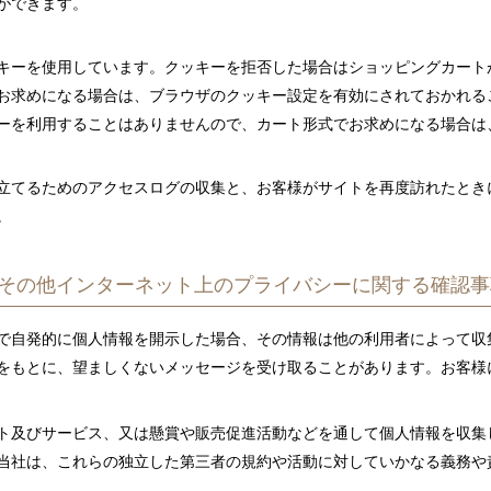
ができます。
キーを使用しています。クッキーを拒否した場合はショッピングカート
でお求めになる場合は、ブラウザのクッキー設定を有効にされておかれる
ーを利用することはありませんので、カート形式でお求めになる場合は
立てるためのアクセスログの収集と、お客様がサイトを再度訪れたとき
。
その他インターネット上のプライバシーに関する確認事
で自発的に個人情報を開示した場合、その情報は他の利用者によって収
をもとに、望ましくないメッセージを受け取ることがあります。お客様
ト及びサービス、又は懸賞や販売促進活動などを通して個人情報を収集
当社は、これらの独立した第三者の規約や活動に対していかなる義務や