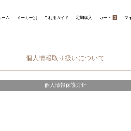
ホーム
メーカー別
ご利用ガイド
定期購入
カート
0
マ
検索
個人情報取り扱いについて
個人情報保護方針