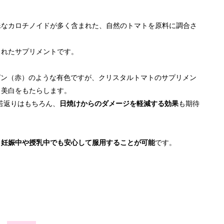
殊なカロチノイドが多く含まれた、自然のトマトを原料に調合さ
られたサプリメントです。
ピン（赤）のような有色ですが、クリスタルトマトのサプリメン
、美白をもたらします。
若返りはもちろん、
日焼けからのダメージを軽減する効果
も期待
、
妊娠中や授乳中でも安心して服用することが可能
です。