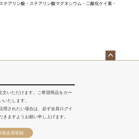
ウム・ステアリン酸・ステアリン酸マグネシウム・二酸化ケイ素・
ペー
ジト
ップ
へ
ご注文いただけます。ご希望商品をカー
いいたします。
活用されたい場合は、必ず会員ログイ
だきますようお願い申し上げます。
新規会員登録