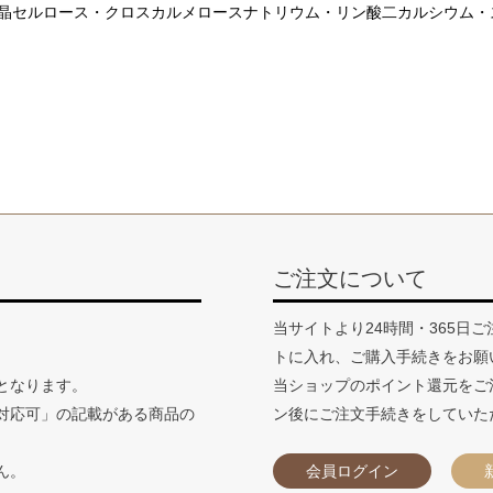
テイン・微結晶セルロース・クロスカルメロースナトリウム・リン酸二カルシ
ご注文について
当サイトより24時間・365日
トに入れ、ご購入手続きをお願
となります。
当ショップのポイント還元をご
対応可」の記載がある商品の
ン後にご注文手続きをしていた
ん。
会員ログイン