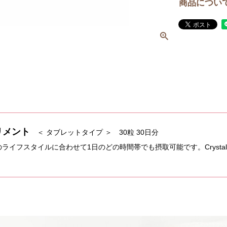
商品につい
リメント
＜ タブレットタイプ ＞ 30粒 30日分
なたのライフスタイルに合わせて1日のどの時間帯でも摂取可能です。Crystal