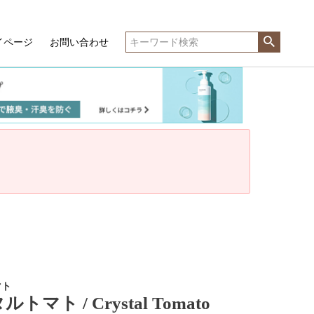
イページ
お問い合わせ
マト
マト / Crystal Tomato