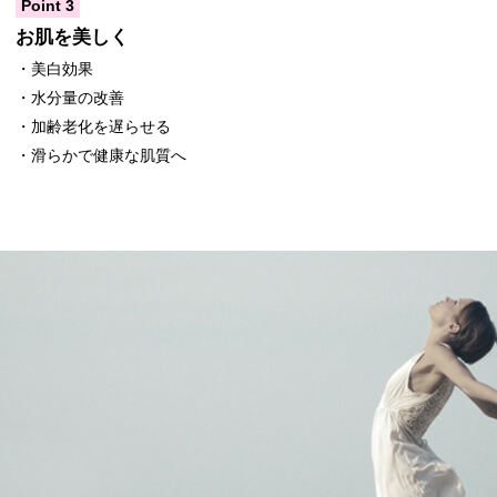
Point 3
お肌を美しく
・美白効果
・水分量の改善
・加齢老化を遅らせる
・滑らかで健康な肌質へ