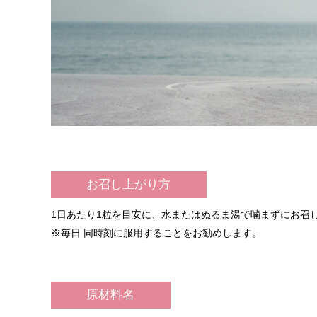
お召し上がり方
1日あたり1粒を目安に、水またはぬるま湯で噛まずにお召
※毎日 同時刻に服用することをお勧めします。
原材料名