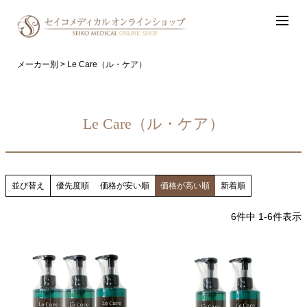
メーカー別
Le Care（ル・ケア）
Le Care（ル・ケア）
並び替え
優先度順
価格が安い順
価格が高い順
新着順
6
件中
1
-
6
件表示