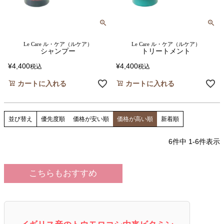
Le Care ル・ケア（ルケア）
Le Care ル・ケア（ルケア）
シャンプー
トリートメント
¥
4,400
¥
4,400
税込
税込
カートに入れる
カートに入れる
並び替え
優先度順
価格が安い順
価格が高い順
新着順
6
件中
1
-
6
件表示
こちらもおすすめ