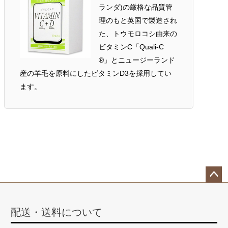
ランダ)の厳格な品質管
理のもと英国で製造され
た、トウモロコシ由来の
ビタミンC「Quali-C
®」とニュージーランド
産の羊毛を原料にしたビタミンD3を採用してい
ます。
ペー
ジト
配送・送料について
ップ