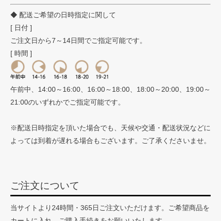
◆ 配送ご希望の日時指定に関して
[ 日付 ]
ご注文日から7～14日間でご指定可能です。
[ 時間 ]
午前中、14:00～16:00、16:00～18:00、18:00～20:00、19:00～
21:00のいずれかでご指定可能です。
※配送日時指定を頂いた場合でも、天候や交通・配送状況などに
よっては到着が遅れる場合もございます。ご了承くださいませ。
ご注文について
当サイトより24時間・365日ご注文いただけます。ご希望商品を
カートに入れ、ご購入手続きをお願いいたします。