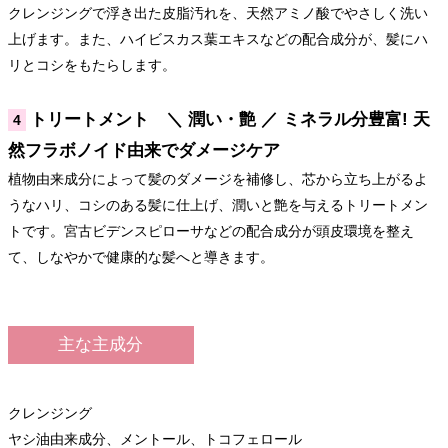
クレンジングで浮き出た皮脂汚れを、天然アミノ酸でやさしく洗い
上げます。また、ハイビスカス葉エキスなどの配合成分が、髪にハ
リとコシをもたらします。
トリートメント ＼ 潤い・艶 ／ ミネラル分豊富! 天
4
然フラボノイド由来でダメージケア
植物由来成分によって髪のダメージを補修し、芯から立ち上がるよ
うなハリ、コシのある髪に仕上げ、潤いと艶を与えるトリートメン
トです。宮古ビデンスピローサなどの配合成分が頭皮環境を整え
て、しなやかで健康的な髪へと導きます。
主な主成分
クレンジング
ヤシ油由来成分、メントール、トコフェロール