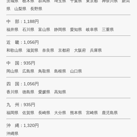
茨城県 栃木県 群馬県 埼玉県 千葉県 東京都 神奈川県 新潟
県 山梨県 長野県
中 部：1,188円
福井県 石川県 富山県 静岡県 愛知県 岐阜県 三重県
近 畿：1,056円
和歌山県 滋賀県 奈良県 京都府 大阪府 兵庫県
中 国：935円
岡山県 広島県 鳥取県 島根県 山口県
四 国：1,056円
香川県 徳島県 愛媛県 高知県
九 州：935円
福岡県 佐賀県 長崎県 大分県 熊本県 宮崎県 鹿児島県
沖 縄：1,320円
沖縄県