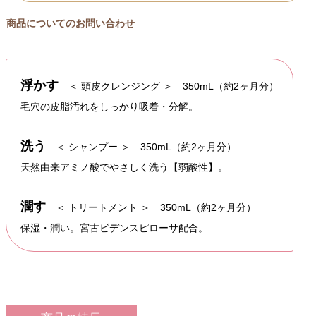
商品についてのお問い合わせ
浮かす
＜ 頭皮クレンジング ＞ 350mL（約2ヶ月分）
毛穴の皮脂汚れをしっかり吸着・分解。
洗う
＜ シャンプー ＞ 350mL（約2ヶ月分）
天然由来アミノ酸でやさしく洗う【弱酸性】。
潤す
＜ トリートメント ＞ 350mL（約2ヶ月分）
保湿・潤い。宮古ビデンスピローサ配合。