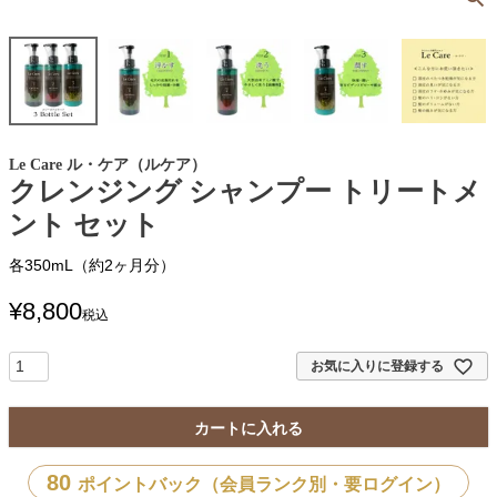
Le Care ル・ケア（ルケア）
クレンジング シャンプー トリートメ
ント セット
各350mL（約2ヶ月分）
¥
8,800
税込
お気に入りに登録する
カートに入れる
80
ポイントバック（会員ランク別・要ログイン）