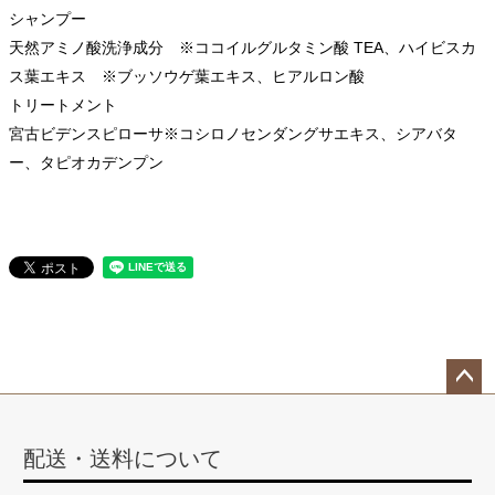
シャンプー
天然アミノ酸洗浄成分 ※ココイルグルタミン酸 TEA、ハイビスカ
ス葉エキス ※ブッソウゲ葉エキス、ヒアルロン酸
トリートメント
宮古ビデンスピローサ※コシロノセンダングサエキス、シアバタ
ー、タピオカデンプン
ペー
ジト
配送・送料について
ップ