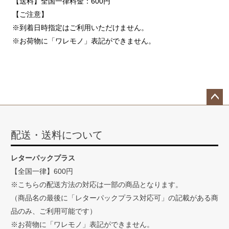
【送料】全国一律料金：600円
【ご注意】
※到着日時指定はご利用いただけません。
※お荷物に「ワレモノ」表記ができません。
ペー
ジト
配送・送料について
ップ
へ
レターパックプラス
【全国一律】600円
※こちらの配送方法の対応は一部の商品となります。
（商品名の最後に「レターパックプラス対応可」の記載がある商
品のみ、ご利用可能です）
※お荷物に「ワレモノ」表記ができません。