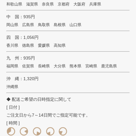
和歌山県 滋賀県 奈良県 京都府 大阪府 兵庫県
中 国：935円
岡山県 広島県 鳥取県 島根県 山口県
四 国：1,056円
香川県 徳島県 愛媛県 高知県
九 州：935円
福岡県 佐賀県 長崎県 大分県 熊本県 宮崎県 鹿児島県
沖 縄：1,320円
沖縄県
◆ 配送ご希望の日時指定に関して
[ 日付 ]
ご注文日から7～14日間でご指定可能です。
[ 時間 ]