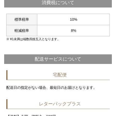
消費税について
標準税率
10%
軽減税率
8%
¥
1
未満は端数四捨五入となります。
配送サービスについて
宅配便
配送日の指定がない場合、最短日のお届けとなります。
レターパックプラス