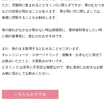
ただ、空腹時に飲まれるとビタミンCに限らずですが、胃のむかつき
などの症状が現れることがあります。 胃が弱い方に関しましては、
食後に摂取することをお勧めします。
体の疲れがなかなか取れない時は就寝前に、紫外線対策をしたい時
に朝の食事前に、飲むのがおすすめです。
また、粉のまま飲用するとむせることがございます。
オレンジジュース・スポーツドリンク・炭酸水・お水などに混ぜて
お飲みいただくと、大変飲みやすいです。
ビタミン C は非常に不安定な物質なので、飲む直前にお好きなお飲
み物に溶かしてお飲みください。
こちらもおすすめ