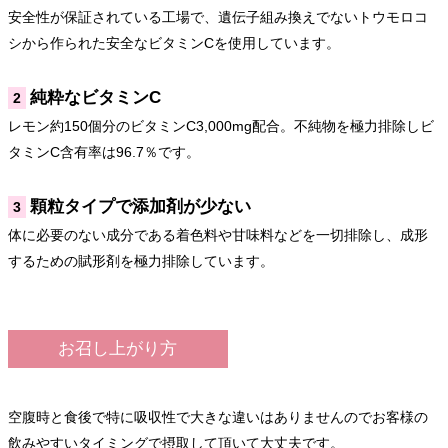
安全性が保証されている工場で、遺伝子組み換えでないトウモロコ
シから作られた安全なビタミンCを使用しています。
純粋なビタミンC
2
レモン約150個分のビタミンC3,000mg配合。不純物を極力排除しビ
タミンC含有率は96.7％です。
顆粒タイプで添加剤が少ない
3
体に必要のない成分である着色料や甘味料などを一切排除し、成形
するための賦形剤を極力排除しています。
お召し上がり方
空腹時と食後で特に吸収性で大きな違いはありませんのでお客様の
飲みやすいタイミングで摂取して頂いて大丈夫です。