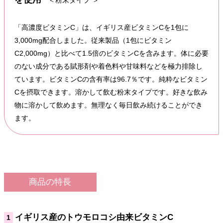
「高濃度ビタミンC」は、イギリス産ビタミンCを1包に
3,000mg配合しました。従来製品（1包にビタミン
C2,000mg）と比べて1.5倍のビタミンCを含みます。体に必要
のない成分である賦形剤や着色料や甘味料などを極力排除し
ています。ビタミンCの含有率は96.7％です。純粋なビタミン
Cを摂取できます。溶かして飲む粉末タイプです。好きな飲み
物に溶かして飲めます。無理なく毎日飲み続けることができ
ます。
商品の特長
イギリス産のトウモロコシ由来ビタミンC
1