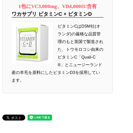
1包にVC3,000mg、VD4,000IU含有
ワカサプリ ビタミンC + ビタミンD
ビタミンCはDSM社(オ
ランダ)の厳格な品質管
理のもと英国で製造され
た、トウモロコシ由来の
ビタミンC「Quali-C
®」とニュージーランド
産の羊毛を原料にしたビタミンD3を採用してい
ます。