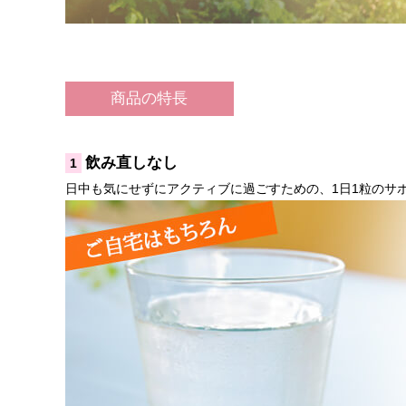
商品の特長
飲み直しなし
1
日中も気にせずにアクティブに過ごすための、1日1粒のサ