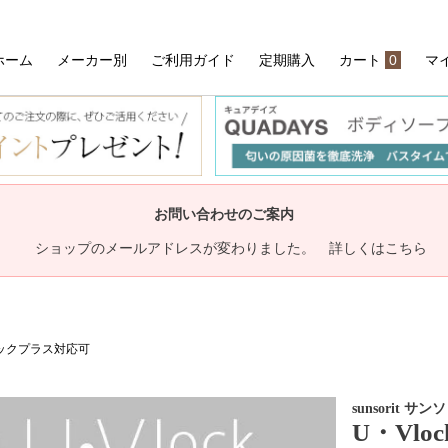
ホーム
メーカー別
ご利用ガイド
定期購入
カート
0
マ
検索
お問い合わせのご案内
ショップのメールアドレスが変わりました。 詳しくはこちら
ーパックプラス対応可
sunsorit サ
U・Vl