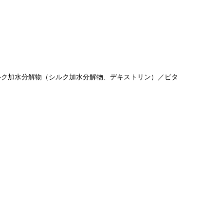
ルク加水分解物（シルク加水分解物、デキストリン）／ビタ