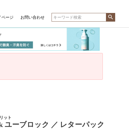
イページ
お問い合わせ
ンソリット
ock ユーブロック ／ レターパック