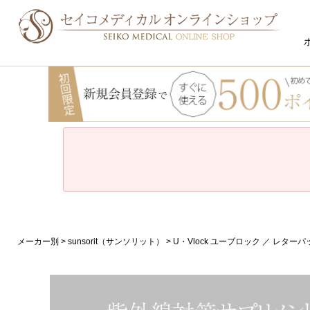
メーカー別
sunsorit（サンソリット）
U・Vlock ユーブロック ／ レタ