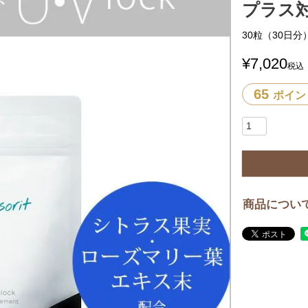
プラス
30粒（30日分
¥
7,020
税込
65
ポイン
商品につい