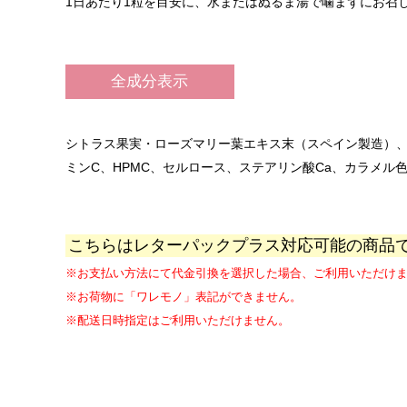
1日あたり1粒を目安に、水またはぬるま湯で噛まずにお召
全成分表示
シトラス果実・ローズマリー葉エキス末（スペイン製造）
ミンC、HPMC、セルロース、ステアリン酸Ca、カラメル
こちらはレターパックプラス対応可能の商品
※お支払い方法にて代金引換を選択した場合、ご利用いただけ
※お荷物に「ワレモノ」表記ができません。
※配送日時指定はご利用いただけません。