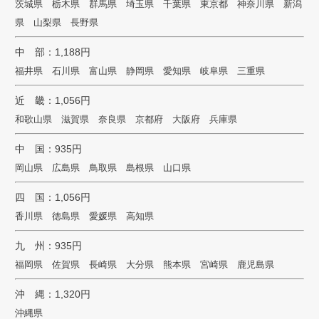
茨城県 栃木県 群馬県 埼玉県 千葉県 東京都 神奈川県 新潟
県 山梨県 長野県
中 部：1,188円
福井県 石川県 富山県 静岡県 愛知県 岐阜県 三重県
近 畿：1,056円
和歌山県 滋賀県 奈良県 京都府 大阪府 兵庫県
中 国：935円
岡山県 広島県 鳥取県 島根県 山口県
四 国：1,056円
香川県 徳島県 愛媛県 高知県
九 州：935円
福岡県 佐賀県 長崎県 大分県 熊本県 宮崎県 鹿児島県
沖 縄：1,320円
沖縄県