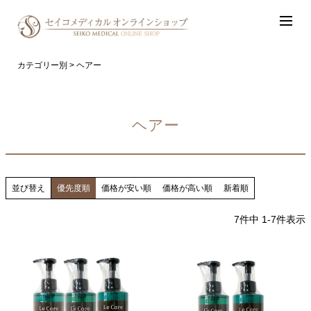
カテゴリー別
ヘアー
ヘアー
並び替え
優先度順
価格が安い順
価格が高い順
新着順
7
件中
1
-
7
件表示