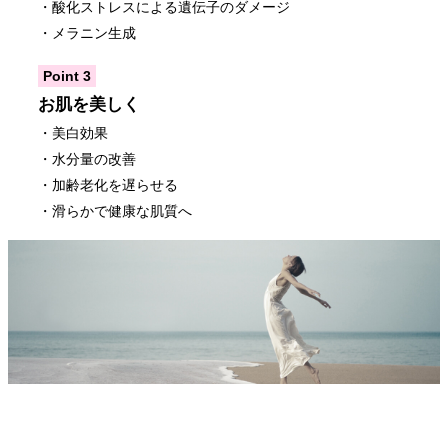
・酸化ストレスによる遺伝子のダメージ
・メラニン生成
Point 3
お肌を美しく
・美白効果
・水分量の改善
・加齢老化を遅らせる
・滑らかで健康な肌質へ