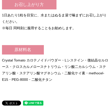
お召し上がり方
1日あたり1粒を目安に、水またはぬるま湯で噛まずにお召し上がり
ください。
※毎日 同時刻に服用することをお勧めします。
原材料名
Crystal Tomato カロテノイドパウダー・Lシステイン・微結晶セルロ
ース・クロスカルメロースナトリウム・リン酸二カルシウム・ステ
アリン酸・ステアリン酸マグネシウム・二酸化ケイ素・methocel-
E15・PEG-8000・二酸化チタン