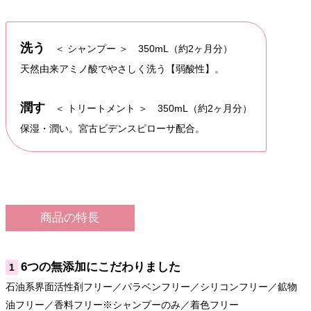
洗う
＜ シャンプー ＞ 350mL（約2ヶ月分）
天然由来アミノ酸でやさしく洗う【弱酸性】。
潤す
＜ トリートメント ＞ 350mL（約2ヶ月分）
保湿・潤い。宮古ビデンスピローサ配合。
商品の特長
6つの無添加にこだわりました
1
石油系界面活性剤フリー／パラベンフリー／シリコンフリー／鉱物
油フリー／香料フリー※シャンプーのみ／着色フリー