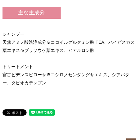
主な主成分
シャンプー
天然アミノ酸洗浄成分※ココイルグルタミン酸 TEA、ハイビスカス
葉エキス※ブッソウゲ葉エキス、ヒアルロン酸
トリートメント
宮古ビデンスピローサ※コシロノセンダングサエキス、シアバタ
ー、タピオカデンプン