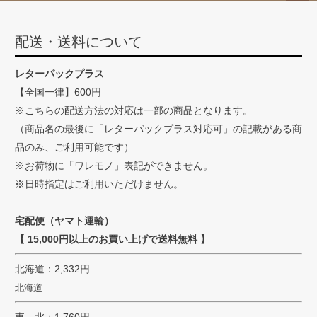
ペー
ジト
配送・送料について
ップ
へ
レターパックプラス
【全国一律】600円
※こちらの配送方法の対応は一部の商品となります。
（商品名の最後に「レターパックプラス対応可」の記載がある商
品のみ、ご利用可能です）
※お荷物に「ワレモノ」表記ができません。
※日時指定はご利用いただけません。
宅配便（ヤマト運輸）
【 15,000円以上のお買い上げで送料無料 】
北海道：2,332円
北海道
東 北：1,760円