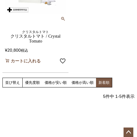
クリスタルトマト
クリスタルトマト / Crystal
Tomato
¥
20,800
税込
カートに入れる
並び替え
優先度順
価格が安い順
価格が高い順
新着順
5
件中
1
-
5
件表示